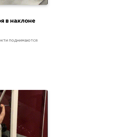
оя в наклоне
локти поднимаются