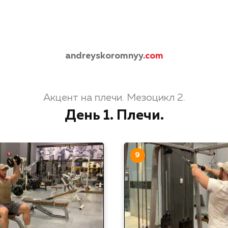
andreyskoromnyy
.com
Акцент на плечи. Мезоцикл 2.
День 1. Плечи.
9