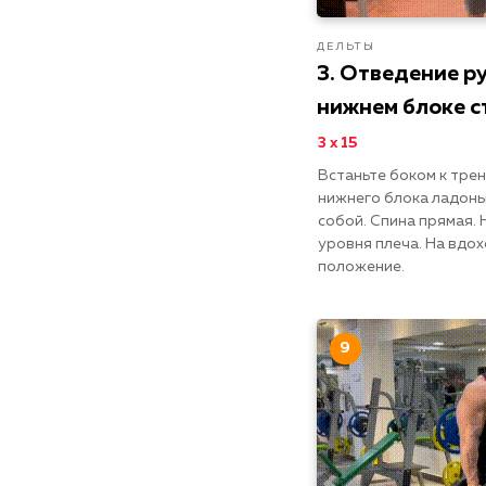
ДЕЛЬТЫ
3. Отведение ру
нижнем блоке с
3 х 15
Встаньте боком к тре
нижнего блока ладонь
собой. Спина прямая.
уровня плеча. На вдох
положение.
9