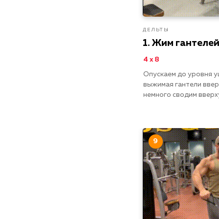
ДЕЛЬТЫ
1. Жим гантелей
4 х 8
Опускаем до уровня у
выжимая гантели ввер
немного сводим вверху
9